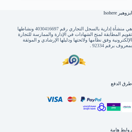
ايزوهير Isohere
هي منشأة إدارية بالسجل التجاري رقم 4030416697 ونشاطها
تقويم المطابقة لمنح الشهادات في الإدارة والممارسة للتجارة
الإلكترونية وفق نظامها ولائحتها ودليلها الإرشادي و الموثقة
بمعروف برقم 92334 .
طرق الدفع
روابط هامة