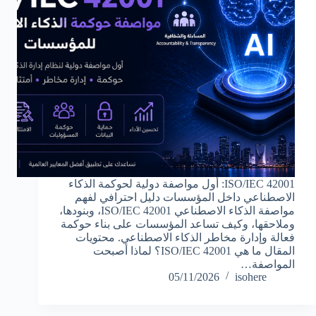
ISO/IEC 42001: أول مواصفة دولية لحوكمة الذكاء
الاصطناعي داخل المؤسسات دليل احترافي لفهم
مواصفة الذكاء الاصطناعي ISO/IEC 42001، وبنودها،
وملاحقها، وكيف تساعد المؤسسات على بناء حوكمة
فعالة وإدارة مخاطر الذكاء الاصطناعي. محتويات
المقال ما هي ISO/IEC 42001؟ لماذا أصبحت
المواصفة…
05/11/2026
isohere