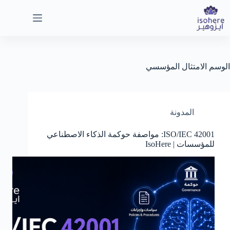
لتجاوز
لى
لمحتوى
الوسم
الامتثال المؤسسي
المدونة
ISO/IEC 42001: مواصفة حوكمة الذكاء الاصطناعي
للمؤسسات | IsoHere