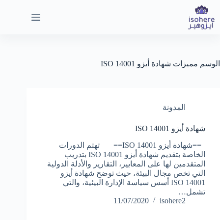
لتجاوز
لى
لمحتوى
الوسم
مميزات شهادة أيزو ISO 14001
المدونة
شهادة أيزو ISO 14001
==شهادة أيزو ISO 14001== تهتم الدورات
الخاصة بتقديم شهادة أيزو ISO 14001 بتدريب
المتقدمين لها على المعايير، التقارير والأدلة الدولية
التي تخص مجال البيئة، حيث توضح شهادة أيزو
14001 ISO أسس سياسة الإدارة البيئية، والتي
تشمل…
11/07/2020
isohere2