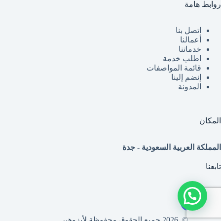
روابط هامة
اتصل بنا
أعمالنا
خدماتنا
اطلب خدمة
قائمة
المواصفات
إنضم إلينا
المدونة
المكان
المملكة العربية السعودية - جدة
تابعنا
© 2026 جميع الحقوق محفوظة لأيزوهير.