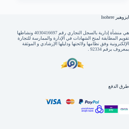
ايزوهير Isohere
هي منشأة إدارية بالسجل التجاري رقم 4030416697 ونشاطها
تقويم المطابقة لمنح الشهادات في الإدارة والممارسة للتجارة
الإلكترونية وفق نظامها ولائحتها ودليلها الإرشادي و الموثقة
بمعروف برقم 92334 .
طرق الدفع