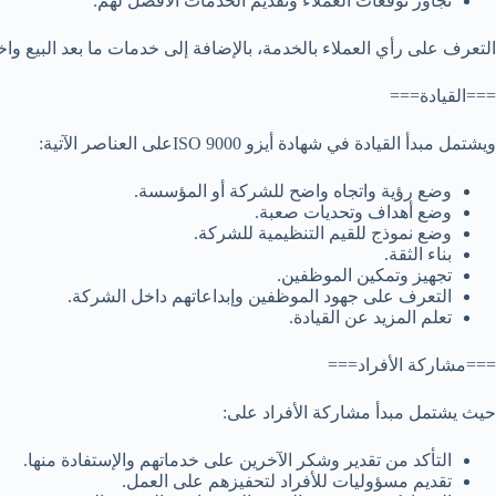
تجاوز توقعات العملاء وتقديم الخدمات الأفضل لهم.
التعرف على رأي العملاء بالخدمة، بالإضافة إلى خدمات ما بعد البيع واخ
===القيادة===
و
يشتمل مبدأ القيادة في شهادة أيزو ISO 9000على العناصر الآتية:
وضع رؤية واتجاه واضح للشركة أو المؤسسة.
وضع أهداف وتحديات صعبة.
وضع نموذج للقيم التنظيمية للشركة.
بناء الثقة.
تجهيز وتمكين الموظفين.
التعرف على جهود الموظفين وإبداعاتهم داخل الشركة.
تعلم المزيد عن القيادة.
===مشاركة الأفراد===
حيث يشتمل مبدأ مشاركة الأفراد على:
التأكد من تقدير وشكر الآخرين على خدماتهم والإستفادة منها.
تقديم مسؤوليات للأفراد لتحفيزهم على العمل.