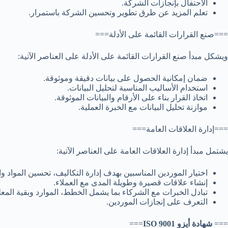
الاحتفال بإنجازات الشركة.
تعلم المزيد عن طرق تطوير وتحسين الشركة باستمرار.
===صنع القرارات القائمة على الأدلة===
ويشكل مبدأ صنع القرارات القائمة على الأدلة على العناصر الآتية:
ضمان إمكانية الحصول على بيانات دقيقة وموثوقة.
استخدام الأساليب المناسبة لتحليل البيانات.
اتخاذ القرار بناء على الأرقام والبيانات الموثوقة.
موازنة تحليل البيانات مع الخبرة العملية.
===إدارة العلاقات العامة===
يشتمل مبدأ إدارة العلاقات العامة على العناصر الآتية:
اختيار الموردين المناسبين بهدف إدارة التكاليف، تحسين المواد وال
إنشاء علاقات قصيرة وطويلة المدى مع العملاء.
تبادل الخبرات مع الشركاء بما يشمل الخطط، الموارد وبقية المع
التعرف على إنجازات الموردين.
===
شهادة أيزو ISO 9001
===