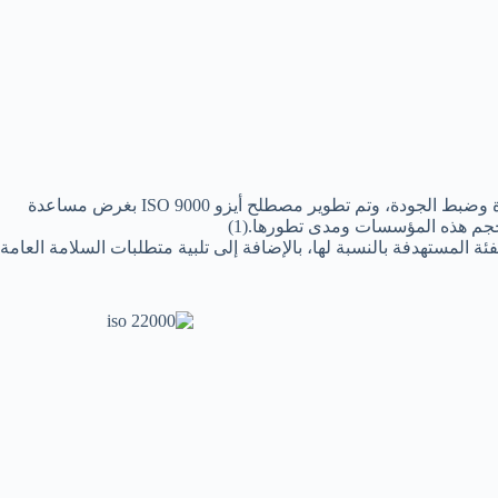
تقدم شهادة أيزو ISO 9000 لمن يحصل على دورة من مركز معتمد في هذا المجال، ويقصد ب أيزوISO 9000 مجموعة من المعايير الدولية لإدارة وضبط الجودة، وتم تطوير مصطلح أيزو ISO 9000 بغرض مساعدة
م هذه المؤسسات ومدى تطورها.(1)
ضاء الفئة المستهدفة بالنسبة لها، بالإضافة إلى تلبية متطلبات السلامة العامة