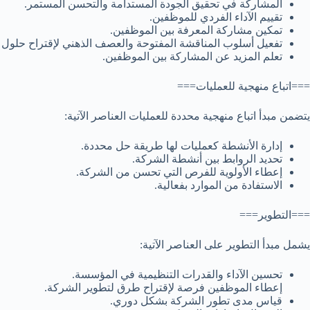
المشاركة في تحقيق الجودة المستدامة والتحسن المستمر.
تقييم الآداء الفردي للموظفين.
تمكين مشاركة المعرفة بين الموظفين.
تفعيل أسلوب المناقشة المفتوحة والعصف الذهني لإقتراح حلول
تعلم المزيد عن المشاركة بين الموظفين.
===اتباع منهجية للعمليات===
يتضمن مبدأ اتباع منهجية محددة للعمليات العناصر الآتية:
إدارة الأنشطة كعمليات لها طريقة حل محددة.
تحديد الروابط بين أنشطة الشركة.
إعطاء الأولوية للفرص التي تحسن من الشركة.
الاستفادة من الموارد بفعالية.
===التطوير===
يشمل مبدأ التطوير على العناصر الآتية:
تحسين الآداء والقدرات التنظيمية في المؤسسة.
إعطاء الموظفين فرصة لإقتراح طرق لتطوير الشركة.
قياس مدى تطور الشركة بشكل دوري.