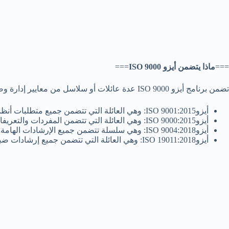
==
=
ماذا يتضمن أيزو ISO 9000
===
تضمن برنامج أيزو ISO 9000 عدة عائلات أو سلاسل من معايير إدارة وضبط الجودة، وفيما يلي جميع هذه العائلات أو السلاسل التي تندرج ضمن أيزو 9000 ISO
أيزوISO 9001:2015: وهي العائلة التي تتضمن جميع متطلبات أنظمة إدارة الجودة.
أيزوISO 9000:2015: وهي العائلة التي تتضمن المفردات والتعريفات الأساسية لأنظمة إدارة الجودة.
أيزوISO 9004:2018: وهي سلسلة تتضمن جميع الإرشادات الهامة لتحقيق الجودة المستدامة، والتي يُقصد بها التحسن والتطور المستمر في مجال إدارة الجودة.
أيزوISO 19011:2018: وهي العائلة التي تتضمن جميع إرشادات ضبط الجودة المتعلقة بتدقيق أنظمة الإدارة.