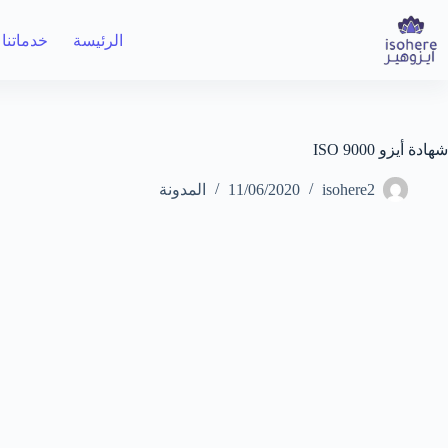
لتجاوز
لى
الرئيسة
خدماتنا
لمحتوى
شهادة أيزو ISO 9000
isohere2
11/06/2020
المدونة