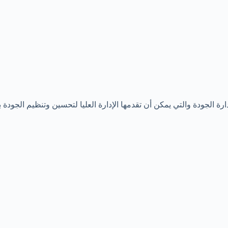
ISO 9 على سبعة مبادئ رئيسية لإدارة الجودة والتي يمكن أن تقدمها الإدارة العليا لتحس