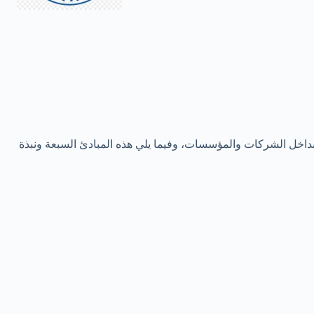
ين وتنظيم الجودة بداخل الشركات والمؤسسات، وفيما يلي هذه المبادئ السبعة ونبذة