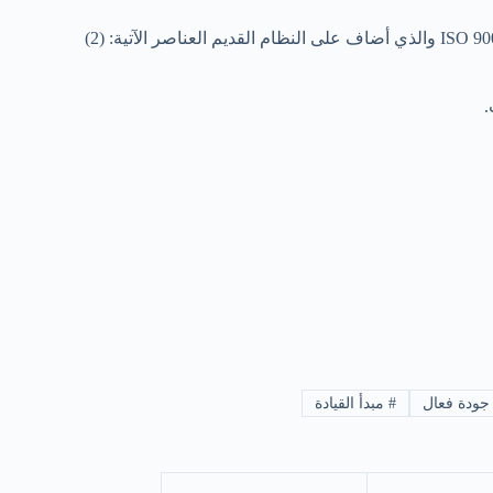
.
ودة فعال
#
مبدأ القيادة