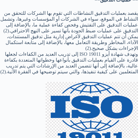
يقصد بعمليات التدقيق النشاطات التي تقوم بها الشركات للتحقق من
النشاط في الموقع، سواء في الشركات أو المؤسسات وغيرها، وتشمل
عمليات التدقيق على التفتيش وفحص كفاءة عملية ما، بالإضافة إلى
التدقيق على عمليات ضبط الجودة بأنها تسير على النهج الاحترافي.(2)
يمكن أن تتم عمليات التدقيق لأغراض إدارية مثل تدقيق المستندات،
الآداء، المخاطر وطريقة التعامل معها، بالإضافة إلى متابعة استكمال
الإجراءات بشكل صحيح.(2)
وتهدف شهادة أيزو ISO 19011 إلى تدريب العديد من الكفاءات لجعلها
قادرة على القيام بعمليات التدقيق بأنواعها وخطواتها المتعددة بكفاءة
عالية، بالإضافة إلى أنها تتضمن العديد من الإرشادات التي يتم تدريب
المتعلمين على كيفية تنفيذها، والتي سيتم توضيحها في الفقرة الآتية.(2)