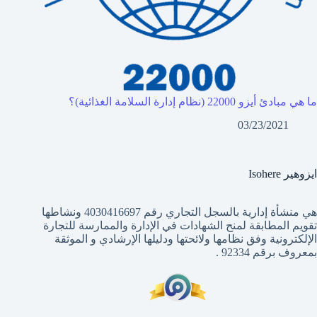
ما هي مبادئ أيزو 22000 (نظام إدارة السلامة الغذائية)؟
03/23/2021
ايزوهير Isohere
هي منشأة إدارية بالسجل التجاري رقم 4030416697 ونشاطها
تقويم المطابقة لمنح الشهادات في الإدارة والممارسة للتجارة
الإلكترونية وفق نظامها ولائحتها ودليلها الإرشادي و الموثقة
بمعروف برقم 92334 .