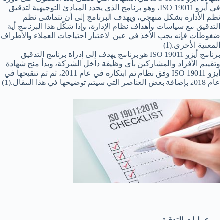
في أيزو ISO 19011، وهو برنامج الذي يحدد المبادئ التوجيهية لتدقيق
نظم الأدارة بشكل منهجي، ويهدف البرنامج إلى أن تتماشى نظم
التدقيق مع سياسات وأهداف نظام الإدارة، وإذا شكّل هذا البرنامج أية
ضغوطات فإنه يجب الأخذ في عين الاعتبار احتياجات العملاء والأطراف
المعنية الأخرى.(1)
برنامج أيزو ISO 19011 هو برنامج يهدف إلى إدراة برنامج التدقيق
وتقييم الأفراد والمشاركين بأي وظيفة داخل الشركة، وبدأ منح شهادة
أيزو ISO 19011 وفق نظام تم ابتكاره في عام 2011، ثم تم تنقيحها في
عام 2018 بإضافة بعض العناصر التي سيتم توضيحها في هذا المقال.(1)
==
عمليات التدقيق
==