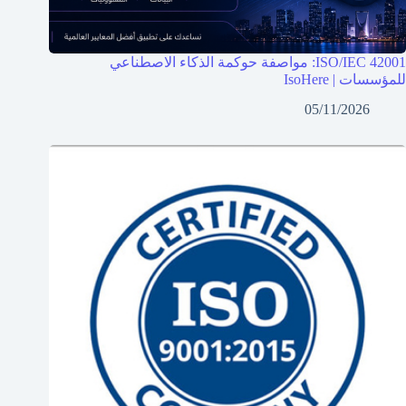
ISO/IEC 42001: مواصفة حوكمة الذكاء الاصطناعي
للمؤسسات | IsoHere
05/11/2026