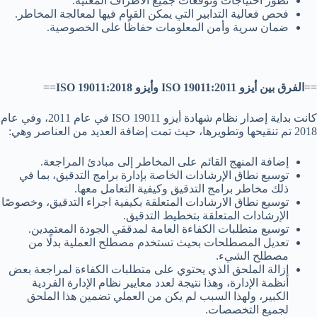
تطور احتياجات وتوقعات جميع الأطراف المعنية.
فحص فعالية التدابير التي يمكن القيام فيها لمعالجة المخاطر.
ضمان سرية وأمن المعلومات حفاظًا على الخصوصية.
==
الفرق بين أيزو ISO 19011:2011 وأيزو 19011:2018 ISO
==
كانت بداية إصدار نظام شهادة أيزو ISO 19011 في عام 2011، وفي عام
2018 تم تنقيحها وتطويرها، حيث تمت إضافة العديد من العناصر وهي:
إضافة المنهج القائم على المخاطر إلى مبادئ المراجعة.
توسيع نطاق الإرشادات الخاصة بإدارة برامج التدقيق، بما في
ذلك مخاطر برامج التدقيق وكيفية التعامل معها.
توسيع نطاق الارشادات المتعلقة بكيفية اجراء التدقيق، وخصوصًا
الإرشادات المتعلقة بتخطيط التدقيق.
توسيع متطلبات الكفاءة العامة لمدققي الجودة المعتمدين.
تعديل المصطلحات بحيث تستخدم مصطلح العملية بدلًا من
مصطلح الشيء.
إزالة الملحق الذي يحتوي على متطلبات الكفاءة لمراجعة بعض
أنظمة الإدارة، وهذا نتيجة لعدد معايير نظام الإدارة الفردية
الكبير، ولهذا السبب لم يكن من العملي تضمين هذا الملحق
لجميع التخصصات.