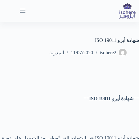
لتجاوز
لى
لمحتوى
شهادة أيزو ISO 19011
isohere2
11/07/2020
المدونة
==
شهادة أيزو ISO 19011
==
شهادة أيزو ISO 19011 هي الشهادة التي تُعطى بعد الحصول على دورة