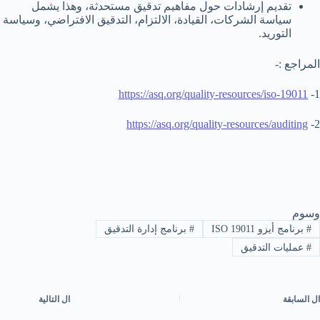
تقديم إرشادات حول مفاهيم تدقيق مستحدثة، وهذا يشمل
سياسة الشركات، القيادة، الالتزام، التدقيق الافتراضي، وسياسة
التوريد.
المراجع :-
https://asq.org/quality-resources/iso-19011
1-
https://asq.org/quality-resources/auditing
2-
وسوم
#
برنامج أيزو ISO 19011
#
برنامج إدارة التدقيق
#
عمليات التدقيق
ال
السابقة
ال
التالية