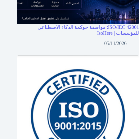
ISO/IEC 42001: مواصفة حوكمة الذكاء الاصطناعي
للمؤسسات | IsoHere
05/11/2026