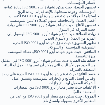
خسائر المؤسسات.
تحسين الجودة
: حيث يمكن لشهادة أيزو ISO 9001 زيادة كفاءة
المؤسسات وجودة منتجاتها، بالإضافة إلى زيادة الربح.
استدامة العملاء
: حيث تدعم شهادة أيزو ISO 9001 اكتساب
أفضل العملاء والمحافظة عليهم كعملاء دائمين للمؤسسة.
تحسين الانتاج
: حيث تساعد شهادة أيزو ISO 9001 على زيادة
حصة الشركة في السوق.
زيادة العملاء:
حيث تدعم شهادة أيزو ISO 9001 الوصول إلى
المزيد من العملاء والأسواق الجدد.
تطوير التسويق:
حيث تعزز شهادة أيزو ISO 9001 القدرة
التسويقية للمؤسسة أو الشركة.
التنافس
: حيث تقوم شهادة أيزو ISO 9001باعطاء المؤسسة
ميزة تنافسية.
حماية بيئة العمل
: حيث تساهم شهادة أيزو ISO 9001 في التقليل
من العديد من الأساليب التي يمكن أن تضر بيئة العمل أو البيئة
المتعلقة بالشركة.
حصد النتائج:
حيث تدعم شهادة أيزو ISO 9001 القدرة على رصد
وقياس أفضل النتائج والإنجازات للمؤسسة وتنسيق عمل
الشركة للوصول لهذه الإنجازات.
الاعتماد:
حيث يعتبر معيار أيزو ISO 9001 من المعيارات
المعتمدة عالميًا.
المرونة:
حيث يمكن دمج معيار أيزو ISO 9001 مع عدد من
المعايير الأخرى بسهولة واتساق تام.