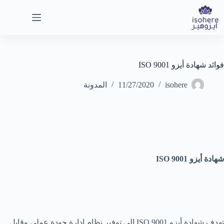
لتجاوز
لى
لمحتوى
فوائد شهادة أيزو ISO 9001
isohere
11/27/2020
المدونة
شهادة أيزو
ISO 9001
تهدف شهادة أيزو ISO 9001 إلى توفير نظام إدارة جودة عملي وقابل