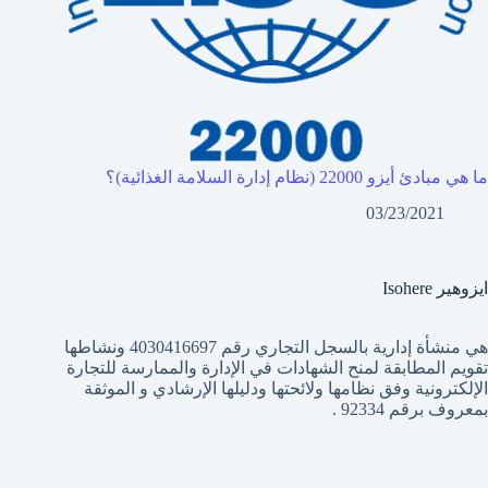
ما هي مبادئ أيزو 22000 (نظام إدارة السلامة الغذائية)؟
03/23/2021
ايزوهير Isohere
هي منشأة إدارية بالسجل التجاري رقم 4030416697 ونشاطها
تقويم المطابقة لمنح الشهادات في الإدارة والممارسة للتجارة
الإلكترونية وفق نظامها ولائحتها ودليلها الإرشادي و الموثقة
بمعروف برقم 92334 .