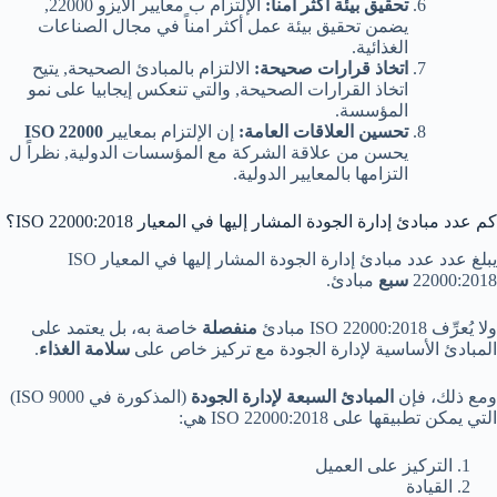
تحقيق بيئة أكثر أمناً:
الإلتزام ب معايير الأيزو 22000,
يضمن تحقيق بيئة عمل أكثر امناً في مجال الصناعات
الغذائية.
اتخاذ قرارات صحيحة:
الالتزام بالمبادئ الصحيحة, يتيح
اتخاذ القرارات الصحيحة, والتي تنعكس إيجابيا على نمو
المؤسسة.
تحسين العلاقات العامة:
إن الإلتزام بمعايير
ISO 22000
يحسن من علاقة الشركة مع المؤسسات الدولية, نظراً ل
التزامها بالمعايير الدولية.
كم عدد مبادئ إدارة الجودة المشار إليها في المعيار ISO 22000:2018؟
يبلغ عدد عدد مبادئ إدارة الجودة المشار إليها في المعيار ISO
22000:2018
سبع
مبادئ.
ولا يُعرِّف ISO 22000:2018 مبادئ
منفصلة
خاصة به، بل يعتمد على
المبادئ الأساسية لإدارة الجودة مع تركيز خاص على
سلامة الغذاء
.
ومع ذلك، فإن
المبادئ السبعة لإدارة الجودة
(المذكورة في ISO 9000)
التي يمكن تطبيقها على ISO 22000:2018 هي:
التركيز على العميل
القيادة