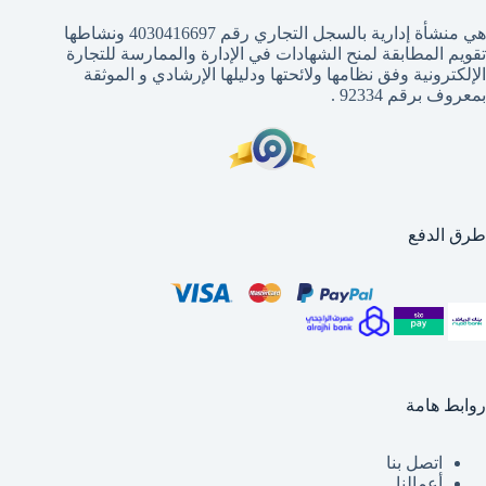
هي منشأة إدارية بالسجل التجاري رقم 4030416697 ونشاطها
تقويم المطابقة لمنح الشهادات في الإدارة والممارسة للتجارة
الإلكترونية وفق نظامها ولائحتها ودليلها الإرشادي و الموثقة
بمعروف برقم 92334 .
طرق الدفع
روابط هامة
اتصل بنا
أعمالنا