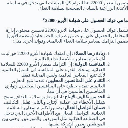
يضمن المعيار Iso 22000 التزام كل المنشآت التي تدخل في سلسلة
الأغذية الزراعية بالمبادئ الصحيحة لسلامة الغذاء.
ما هي فوائد الحصول على شهادة الأيزو 22000؟
تشمل فوائد الحصول على شهادة الأيزو 22000 تحسين مستوى إدارة
المخاطر, الحصول على إثبات من طرف ثالث محايد (منظمة الأيزو)
يضمن التزامك بمعايير سلامة الغذاء العالمية, وفوائد أخرى مثل:
زيادة رضا العملاء:
إن امتلاك شهادة الأيزو 22000 هو إثبات
أنك تلتزم بمعايير سلامة الغذاء العالمية.
المنافسة الدولية:
إن التزامك بمعيار الأيزو 22000 للسلامة
الغذائية, يمنحك القدرة على المنافسة في السوق العالمية,
لأنك تتبع المعايير العالمية وليس المحلية فقط.
التقدم على المنافسين المحليين:
عندما تتبع المعايير
العالمية, تتقدم خطوة على المنافسين المحليين, وتوازي
المنافسين العالميين في أن معاً.
الحد من تكاليف الإنتاج:
اتباع معايير سلامة الغذاء, يسمح
بتقليل الأخطاء في عملية الإنتاج, وبالتالي تقليل التكاليف.
ضمان التواصل الفعال:
يضمن الالتزام بمعايير السلامة
الغذائية, التواصل الفعال مع الأطراف الأخرى التي تدخل
في الصناعة الغذائية مثل الموردين والموزعين, وحتى بين
الموظفين ضمن الشركة نفسها.