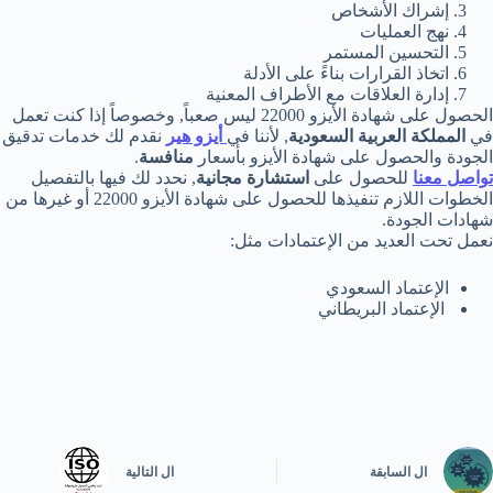
إشراك الأشخاص
نهج العمليات
التحسين المستمر
اتخاذ القرارات بناءً على الأدلة
إدارة العلاقات مع الأطراف المعنية
الحصول على شهادة الأيزو 22000 ليس صعباً, وخصوصاً إذا كنت تعمل
في
المملكة العربية السعودية
, لأننا في
أيزو هير
نقدم لك خدمات تدقيق
الجودة والحصول على شهادة الأيزو بأسعار
منافسة
.
تواصل معنا
للحصول على
استشارة مجانية
, نحدد لك فيها بالتفصيل
الخطوات اللازم تنفيذها للحصول على شهادة الأيزو 22000 أو غيرها من
شهادات الجودة.
نعمل تحت العديد من الإعتمادات مثل:
الإعتماد السعودي
الإعتماد البريطاني
ال
السابقة
ال
التالية