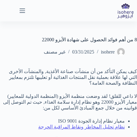
لتجاوز
لى
لمحتوى
8 من أهم فوائد الحصول على شهادة الأيزو 22000
isohere
03/31/2025
غير مصنف
كيف يمكن التأكد من أن منشآت صناعة الأغذية, والمنشآت الأخرى
التي لها علاقة بعملية نقل المنتجات الغذائية أو تعليبها تلتزم بمعايير
النظافة والصحة العامة؟
لا داعي للقلق! لقد وضعت منظمة الأيزو (المنظمة الدولية للمعايير)
معيار الأيزو 22000 وهو نظام إدارة سلامة الغذاء, حيث تم التوصل إلى
قوانينه من خلال جمع المبادئ الأساسي لكل من:
معيار نظام إدارة الجودة 9001 ISO
نظام تحليل المخاطر ونقاط المراقبة الحرجة