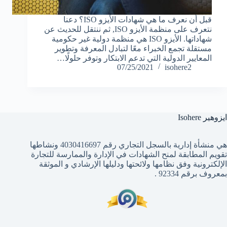
قبل أن نعرف ما هي شهادات الأيزو ISO؟ دعنا
نتعرف على منظمة الأيزو ISO, ثم ننتقل للحديث عن
شهاداتها. الأيزو ISO هي منظمة دولية غير حكومية
مستقلة تجمع الخبراء معًا لتبادل المعرفة وتطوير
المعايير الدولية التي تدعم الابتكار وتوفر حلولًا…
07/25/2021
isohere2
ايزوهير Isohere
هي منشأة إدارية بالسجل التجاري رقم 4030416697 ونشاطها
تقويم المطابقة لمنح الشهادات في الإدارة والممارسة للتجارة
الإلكترونية وفق نظامها ولائحتها ودليلها الإرشادي و الموثقة
بمعروف برقم 92334 .