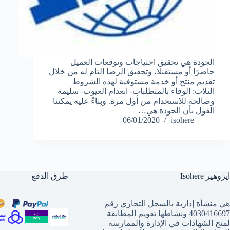
الجودة هي تحقيق احتياجات وتوقعات العميل
حاضرًا أو مستقبلا، وتحقيق الرضا التام له من خلال
تقديم منتج أو خدمة مستوفية لهذه الشروط
الثلاث: الوفاء بالمتطلبات- انعدام العيوب- سليمة
وصالحة للاستخدام من أول مرة. وبناءً عليه يمكننا
القول بأن الجودة هي…
06/01/2020
isohere
ايزوهير Isohere
طرق الدفع
هي منشأة إدارية بالسجل التجاري رقم
4030416697 ونشاطها تقويم المطابقة
لمنح الشهادات في الإدارة والممارسة