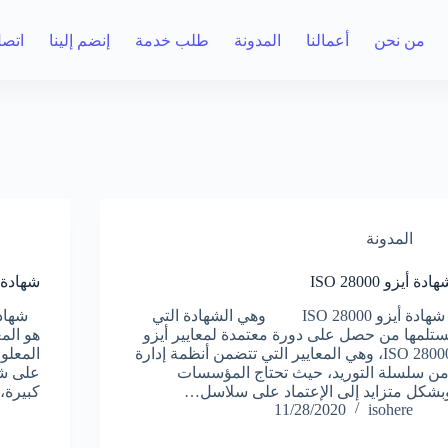
من نحن
أعمالنا
المدونة
طلب خدمة
إنضم إلينا
اتصل
المدونة
ادة أيزو ISO 28000
شهادة أيزو 
شهادة أيزو ISO 28000 وهي الشهادة التي
ستلمها من حصل على دورة معتمدة لمعايير أيزو
هو الم
ISO 28000، وهي المعايير التي تتضمن أنظمة إدارة
المعلو
من سلسلة التوريد، حيث تحتاج المؤسسات
بشكل متزايد إلى الإعتماد على سلاسل…
كبيرة،
11/28/2020
isohere