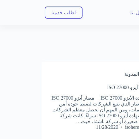
 بنا
اطلب خدمة
المدونة
ISO 27000
شهادة الأيزو ISO 27000 معيار أيزو ISO 27000
عيار الذي تتبع الشركات لضبط جودة أمن
مات، ومن المهم أن تحصل معظم الشركات
على شهادة أيزو ISO 27000 سواءًا كانت شركة
 صغيرة أو شركة ناشئة، حيث…
11/28/2020
isohere