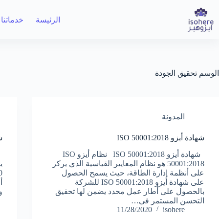
لتجاوز
لى
الرئيسة
خدماتنا
لمحتوى
الوسم
تحقيق الجودة
المدونة
شهادة أيزو ISO 50001:2018
شه
شهادة أيزو ISO 50001:2018 نظام أيزو ISO
50001:2018 هو نظام المعايير القياسية الذي يركز
ي
على أنظمة إدارة الطاقة، حيث يسمح الحصول
على شهادة أيزو ISO 50001:2018 للشركة
أ
بالحصول على أطار عمل محدد يضمن لها تحقيق
و
التحسن المستمر في…
11/28/2020
isohere