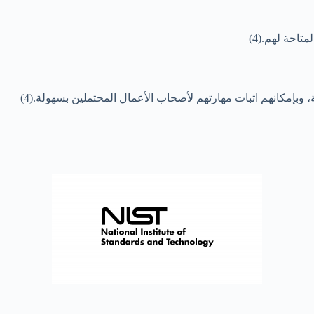
احة لهم.(4)