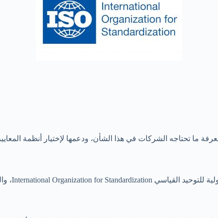
Internation، والتي تختصر بالرمز ISO.