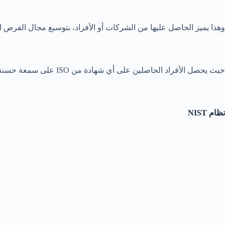
وهذا يميز الحاصل عليها من الشركات أو الأفراد، بتوسيع مجال الفرص المت
حيث يحصل الأفراد الحاصلين على أي شهادة من ISO على سمعة حسنة، وبإمكانهم اثبات مهارتهم لأصحاب الأعمال المحتملين بسهولة.(4)
نظام
NIST