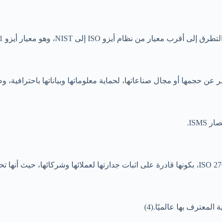
جمها أو مجال صناعاتها، لحماية معلوماتها وبياناتها باحترافية، وطر
ISM.