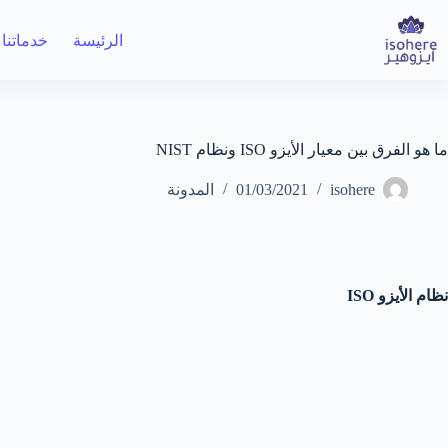
لتجاوز
لى
الرئيسة
خدماتنا
لمحتوى
ما هو الفرق بين معيار الأيزو ISO ونظام NIST
isohere
01/03/2021
المدونة
نظام الأيزو
ISO