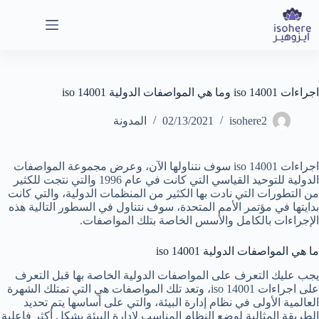
لتجاوز
لى
لمحتوى
اجراءات iso 14001 وما هي المواصفات الدولية iso 14001
isohere2
02/13/2021
المدونة
اجراءات iso 14001 سوف نتناولها الآن، وعرض مجموعة المواصفات
الدولية للتوحيد القياسي التي كانت في عام 1996 والتي نتجت للكثير
من التطورات التي نادت بها الكثير من المنظمات الدولية، والتي كانت
بدايتها في مؤتمر الأمم المتحدة، سوف نتناول في السطور التالية هذه
الإجراءات بالكامل والأسس الخاصة بتلك المواصفات.
ما هي المواصفات الدولية iso 14001
يجب عليك التعرف على المواصفات الدولية الخاصة بها قبل التعرف
على اجراءات iso 14001، وتعد تلك المواصفات هي التي تمتلك الشهرة
العالمية الأولى في نظام إدارة البيئة، والتي على أساسها يتم تحديد
الطريقة المثالية لوضع النظام المناسب لإدارة البيئة بشكل أكثر فاعلية