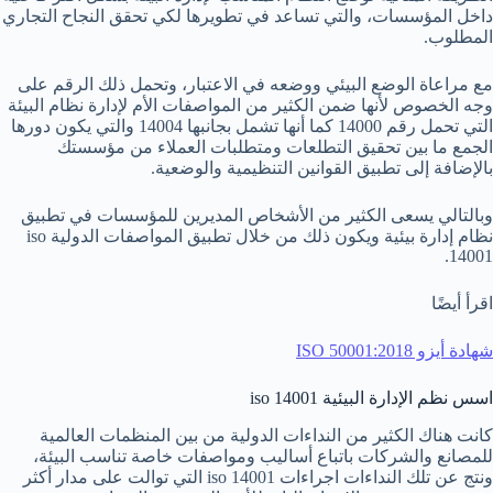
داخل المؤسسات، والتي تساعد في تطويرها لكي تحقق النجاح التجاري
المطلوب.
مع مراعاة الوضع البيئي ووضعه في الاعتبار، وتحمل ذلك الرقم على
وجه الخصوص لأنها ضمن الكثير من المواصفات الأم لإدارة نظام البيئة
التي تحمل رقم 14000 كما أنها تشمل بجانبها 14004 والتي يكون دورها
الجمع ما بين تحقيق التطلعات ومتطلبات العملاء من مؤسستك
بالإضافة إلى تطبيق القوانين التنظيمية والوضعية.
وبالتالي يسعى الكثير من الأشخاص المديرين للمؤسسات في تطبيق
نظام إدارة بيئية ويكون ذلك من خلال تطبيق المواصفات الدولية iso
14001.
اقرأ أيضًا
شهادة أيزو ISO 50001:2018
اسس نظم الإدارة البيئية iso 14001
كانت هناك الكثير من النداءات الدولية من بين المنظمات العالمية
للمصانع والشركات باتباع أساليب ومواصفات خاصة تناسب البيئة،
ونتج عن تلك النداءات اجراءات iso 14001 التي توالت على مدار أكثر