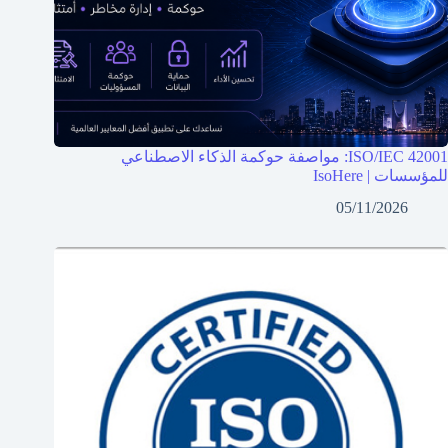
ISO/IEC 42001: مواصفة حوكمة الذكاء الاصطناعي
للمؤسسات | IsoHere
05/11/2026