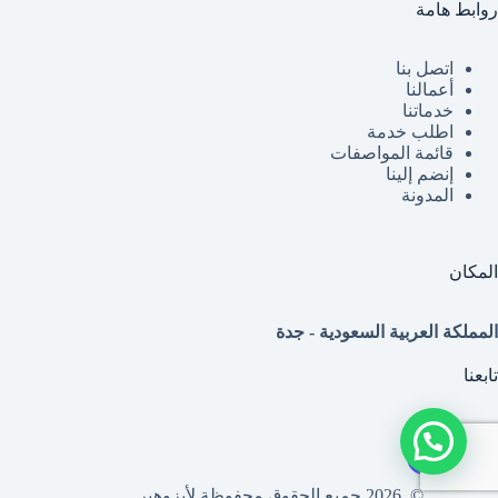
روابط هامة
اتصل بنا
أعمالنا
خدماتنا
اطلب خدمة
قائمة
المواصفات
إنضم إلينا
المدونة
المكان
المملكة العربية السعودية - جدة
تابعنا
© 2026 جميع الحقوق محفوظة لأيزوهير.