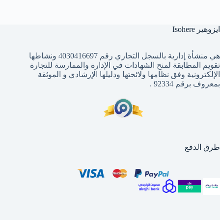
ايزوهير Isohere
هي منشأة إدارية بالسجل التجاري رقم 4030416697 ونشاطها
تقويم المطابقة لمنح الشهادات في الإدارة والممارسة للتجارة
الإلكترونية وفق نظامها ولائحتها ودليلها الإرشادي و الموثقة
بمعروف برقم 92334 .
طرق الدفع