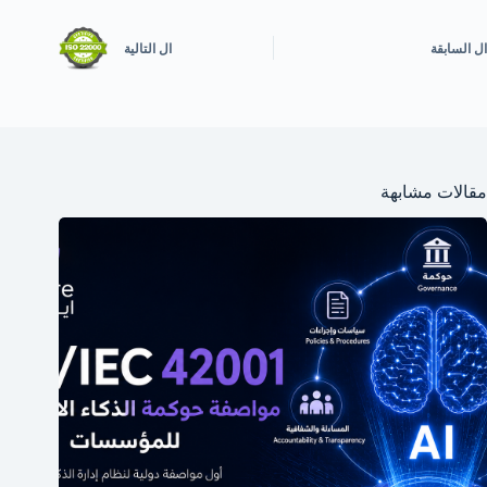
ال
السابقة
ال
التالية
مقالات مشابهة